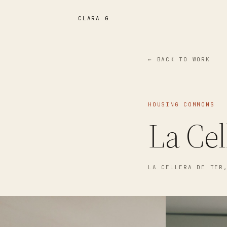
CLARA G
← BACK TO WORK
HOUSING COMMONS
La Cel
LA CELLERA DE TER