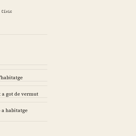
 Cívic
'habitatge
t a got de vermut
o a habitatge