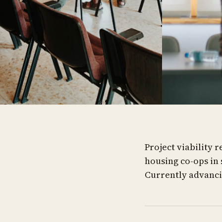
Project viability 
housing co-ops in
Currently advanci