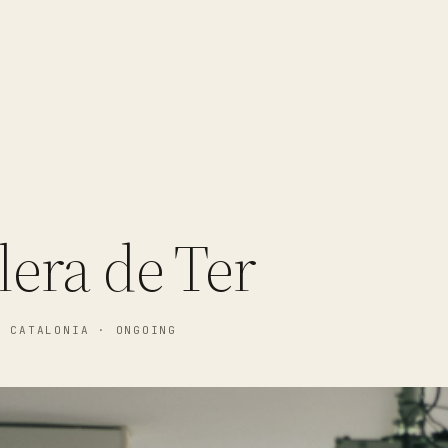
lera de Ter
, CATALONIA
· ONGOING